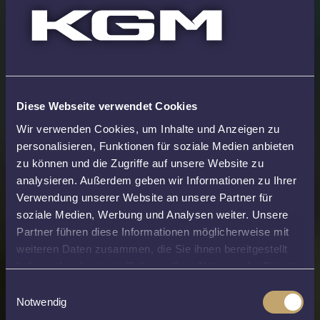
Diese Webseite verwendet Cookies
Wir verwenden Cookies, um Inhalte und Anzeigen zu
personalisieren, Funktionen für soziale Medien anbieten
zu können und die Zugriffe auf unsere Website zu
analysieren. Außerdem geben wir Informationen zu Ihrer
Verwendung unserer Website an unsere Partner für
soziale Medien, Werbung und Analysen weiter. Unsere
Partner führen diese Informationen möglicherweise mit
weiteren Daten zusammen, die Sie ihnen bereitgestellt
haben oder die sie im Rahmen Ihrer Nutzung der Dienste
gesammelt haben.
[Cookie
Einwilligungsauswahl
Richtlinie]
[Datenschutzhinweise]
Notwendig