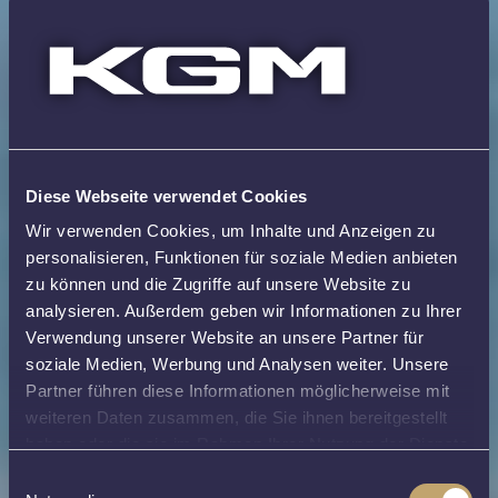
Diese Webseite verwendet Cookies
Wir verwenden Cookies, um Inhalte und Anzeigen zu
personalisieren, Funktionen für soziale Medien anbieten
zu können und die Zugriffe auf unsere Website zu
analysieren. Außerdem geben wir Informationen zu Ihrer
Verwendung unserer Website an unsere Partner für
soziale Medien, Werbung und Analysen weiter. Unsere
Partner führen diese Informationen möglicherweise mit
weiteren Daten zusammen, die Sie ihnen bereitgestellt
haben oder die sie im Rahmen Ihrer Nutzung der Dienste
gesammelt haben.
[Cookie
Einwilligungsauswahl
Richtlinie]
[Datenschutzhinweise]