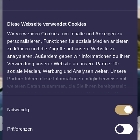
Diese Webseite verwendet Cookies
Wir verwenden Cookies, um Inhalte und Anzeigen zu
personalisieren, Funktionen für soziale Medien anbieten
zu können und die Zugriffe auf unsere Website zu
analysieren. Außerdem geben wir Informationen zu Ihrer
Verwendung unserer Website an unsere Partner für
soziale Medien, Werbung und Analysen weiter. Unsere
Partner führen diese Informationen möglicherweise mit
weiteren Daten zusammen, die Sie ihnen bereitgestellt
haben oder die sie im Rahmen Ihrer Nutzung der Dienste
gesammelt haben.
[Cookie
Einwilligungsauswahl
Richtlinie]
[Datenschutzhinweise]
Notwendig
Präferenzen