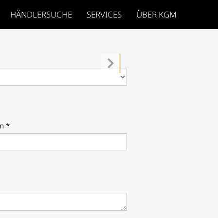
HÄNDLERSUCHE
SERVICES
ÜBER KGM
n *