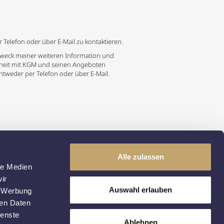
Telefon oder über E-Mail zu kontaktieren.
eck meiner weiteren Information und
nheit mit KGM und seinen Angeboten
entweder per Telefon oder über E-Mail.
Alle zulassen
le Medien
ir
Auswahl erlauben
, Werbung
ren Daten
ienste
Ablehnen