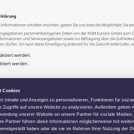
rklärung
formationen erhalten möchten, geben Sie uns bitte die Möglichkeit, Sie per 
ne angegebenen personenbezogenen Daten von der KGM Europe GmbH zum Zw
formationen und Serviceangeboten sowie zur Befragung über die Zufriede
n dürfen. Ich kann diese Einwilligung jederzeit für die Zukunft widerrufen, 
aktiert werden.
ktiert werden.
t Cookies
 Inhalte und Anzeigen zu personalisieren, Funktionen für sozia
Probefahrt anfragen
e Zugriffe auf unsere Website zu analysieren. Außerdem geben w
rwendung unserer Website an unsere Partner für soziale Medien
re Partner führen diese Informationen möglicherweise mit weite
ereitgestellt haben oder die sie im Rahmen Ihrer Nutzung der D