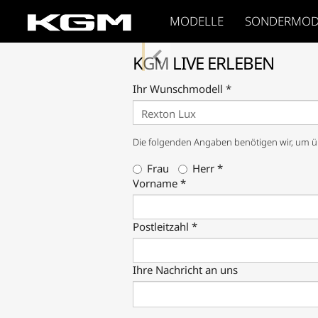
MODELLE
SONDERMOD
KGM LIVE ERLEBEN
Ihr Wunschmodell *
Die folgenden Angaben benötigen wir, um üb
Frau
Herr *
Vorname *
Postleitzahl *
Ihre Nachricht an uns