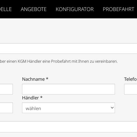
ELLE
ANGEBOTE
KONFIGURATOR
PROBEFAHRT
er einen KGM Händler eine Probefahrt mit Ihnen zu vereinbaren.
Nachname *
Telefo
Händler *