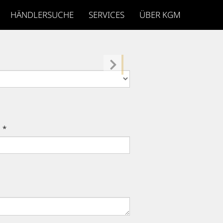
HÄNDLERSUCHE
SERVICES
ÜBER KGM
 *