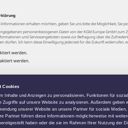
rklärung
formationen erhalten möchten, geben Sie uns bitte die Möglichkeit, Sie per 
ne angegebenen personenbezogenen Daten von der KGM Europe GmbH zum Zw
formationen und Serviceangeboten sowie zur Befragung über die Zufriede
n dürfen. Ich kann diese Einwilligung jederzeit für die Zukunft widerrufen, 
ktiert werden.
aktiert werden.
t Cookies
 Inhalte und Anzeigen zu personalisieren, Funktionen für sozia
Angebot anfragen
e Zugriffe auf unsere Website zu analysieren. Außerdem geben w
rwendung unserer Website an unsere Partner für soziale Medien
re Partner führen diese Informationen möglicherweise mit weite
ereitgestellt haben oder die sie im Rahmen Ihrer Nutzung der D