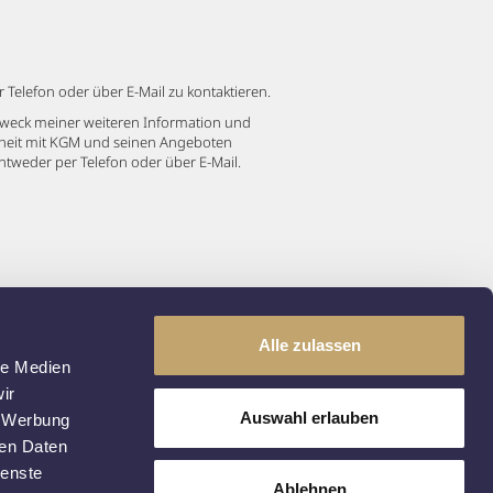
Telefon oder über E-Mail zu kontaktieren.
eck meiner weiteren Information und
nheit mit KGM und seinen Angeboten
entweder per Telefon oder über E-Mail.
Alle zulassen
le Medien
ir
Auswahl erlauben
, Werbung
ren Daten
ienste
Ablehnen