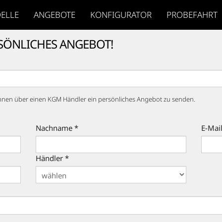
ELLE
ANGEBOTE
KONFIGURATOR
PROBEFAHRT
RSÖNLICHES ANGEBOT!
hnen über einen KGM Händler ein persönliches Angebot zu senden.
Nachname *
E-Mail
Händler *