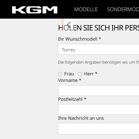
MODELLE
SONDERMOD
HOLEN SIE SICH IHR PE
Ihr Wunschmodell *
Die folgenden Angaben benötigen wir, um I
Frau
Herr *
Vorname *
Postleitzahl *
Ihre Nachricht an uns